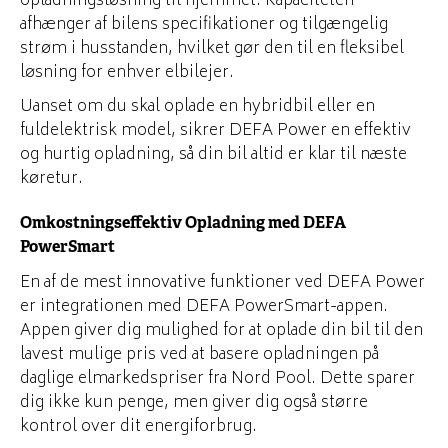
opladningsløsning til hjemmet. Kapaciteten
afhænger af bilens specifikationer og tilgængelig
strøm i husstanden, hvilket gør den til en fleksibel
løsning for enhver elbilejer.
Uanset om du skal oplade en hybridbil eller en
fuldelektrisk model, sikrer DEFA Power en effektiv
og hurtig opladning, så din bil altid er klar til næste
køretur.
Omkostningseffektiv Opladning med DEFA
PowerSmart
En af de mest innovative funktioner ved DEFA Power
er integrationen med DEFA PowerSmart-appen.
Appen giver dig mulighed for at oplade din bil til den
lavest mulige pris ved at basere opladningen på
daglige elmarkedspriser fra Nord Pool. Dette sparer
dig ikke kun penge, men giver dig også større
kontrol over dit energiforbrug.