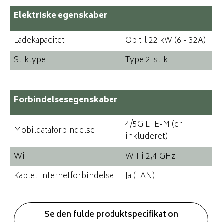
Elektriske egenskaber
Ladekapacitet
Op til 22 kW (6 - 32A)
Stiktype
Type 2-stik
Forbindelsesegenskaber
4/5G LTE-M (er
Mobildataforbindelse
inkluderet)
WiFi
WiFi 2,4 GHz
Kablet internetforbindelse
Ja (LAN)
Se den fulde produktspecifikation