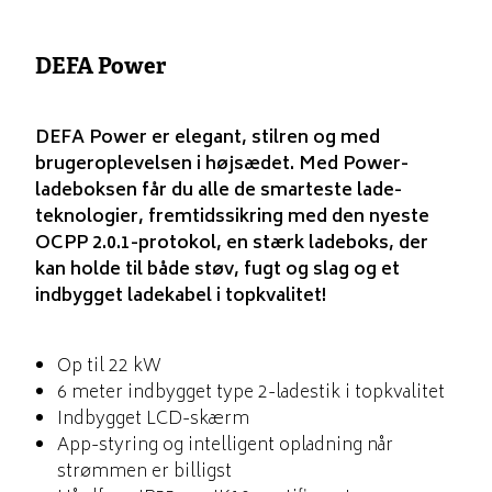
DEFA Power
DEFA Power er elegant, stilren og med
brugeroplevelsen i højsædet. Med Power-
ladeboksen får du alle de smarteste lade-
teknologier, fremtidssikring med den nyeste
OCPP 2.0.1-protokol, en stærk ladeboks, der
kan holde til både støv, fugt og slag og et
indbygget ladekabel i topkvalitet!
Op til 22 kW
6 meter indbygget type 2-ladestik i topkvalitet
Indbygget LCD-skærm
App-styring og intelligent opladning når
strømmen er billigst