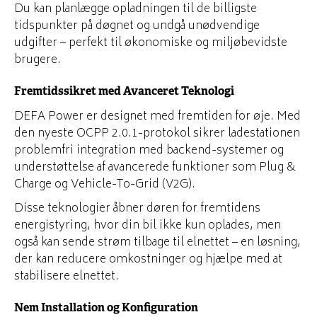
Du kan planlægge opladningen til de billigste
tidspunkter på døgnet og undgå unødvendige
udgifter – perfekt til økonomiske og miljøbevidste
brugere.
Fremtidssikret med Avanceret Teknologi
DEFA Power er designet med fremtiden for øje. Med
den nyeste OCPP 2.0.1-protokol sikrer ladestationen
problemfri integration med backend-systemer og
understøttelse af avancerede funktioner som Plug &
Charge og Vehicle-To-Grid (V2G).
Disse teknologier åbner døren for fremtidens
energistyring, hvor din bil ikke kun oplades, men
også kan sende strøm tilbage til elnettet – en løsning,
der kan reducere omkostninger og hjælpe med at
stabilisere elnettet.
Nem Installation og Konfiguration