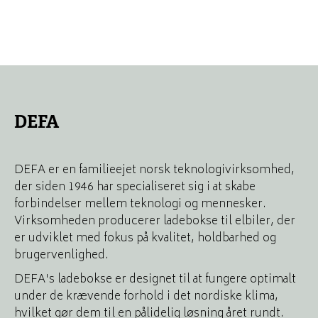
DEFA
DEFA er en familieejet norsk teknologivirksomhed,
der siden 1946 har specialiseret sig i at skabe
forbindelser mellem teknologi og mennesker.
Virksomheden producerer ladebokse til elbiler, der
er udviklet med fokus på kvalitet, holdbarhed og
brugervenlighed.
DEFA's ladebokse er designet til at fungere optimalt
under de krævende forhold i det nordiske klima,
hvilket gør dem til en pålidelig løsning året rundt.