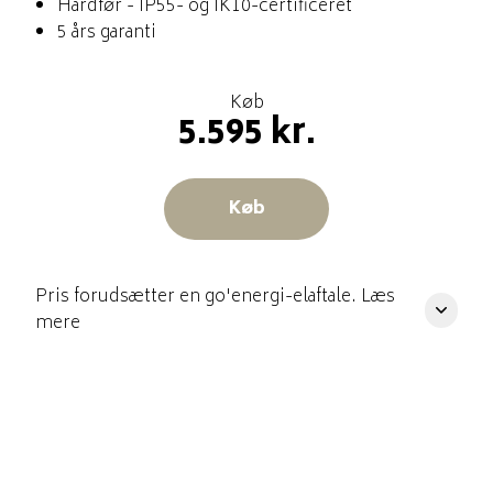
Hårdfør - IP55- og IK10-certificeret
5 års garanti
Køb
5.595 kr.
Køb
Pris forudsætter en go'energi-elaftale. Læs
mere