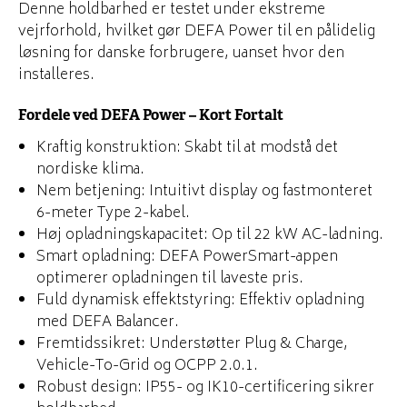
Denne holdbarhed er testet under ekstreme
vejrforhold, hvilket gør DEFA Power til en pålidelig
løsning for danske forbrugere, uanset hvor den
installeres.
Fordele ved DEFA Power – Kort Fortalt
Kraftig konstruktion: Skabt til at modstå det
nordiske klima.
Nem betjening: Intuitivt display og fastmonteret
6-meter Type 2-kabel.
Høj opladningskapacitet: Op til 22 kW AC-ladning.
Smart opladning: DEFA PowerSmart-appen
optimerer opladningen til laveste pris.
Fuld dynamisk effektstyring: Effektiv opladning
med DEFA Balancer.
Fremtidssikret: Understøtter Plug & Charge,
Vehicle-To-Grid og OCPP 2.0.1.
Robust design: IP55- og IK10-certificering sikrer