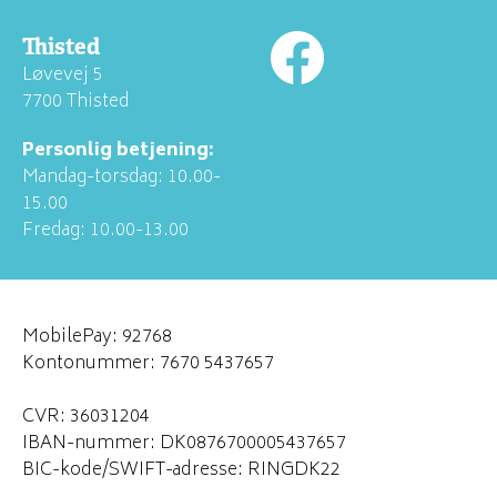
Thisted
Løvevej 5
7700 Thisted
Personlig betjening:
Mandag-torsdag: 10.00-
15.00
Fredag: 10.00-13.00
MobilePay: 92768
Kontonummer: 7670 5437657
CVR: 36031204
IBAN-nummer: DK0876700005437657
BIC-kode/SWIFT-adresse: RINGDK22