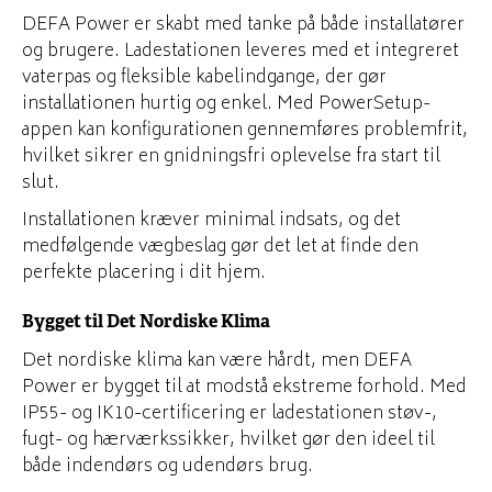
DEFA Power er skabt med tanke på både installatører
og brugere. Ladestationen leveres med et integreret
vaterpas og fleksible kabelindgange, der gør
installationen hurtig og enkel. Med PowerSetup-
appen kan konfigurationen gennemføres problemfrit,
hvilket sikrer en gnidningsfri oplevelse fra start til
slut.
Installationen kræver minimal indsats, og det
medfølgende vægbeslag gør det let at finde den
perfekte placering i dit hjem.
Bygget til Det Nordiske Klima
Det nordiske klima kan være hårdt, men DEFA
Power er bygget til at modstå ekstreme forhold. Med
IP55- og IK10-certificering er ladestationen støv-,
fugt- og hærværkssikker, hvilket gør den ideel til
både indendørs og udendørs brug.