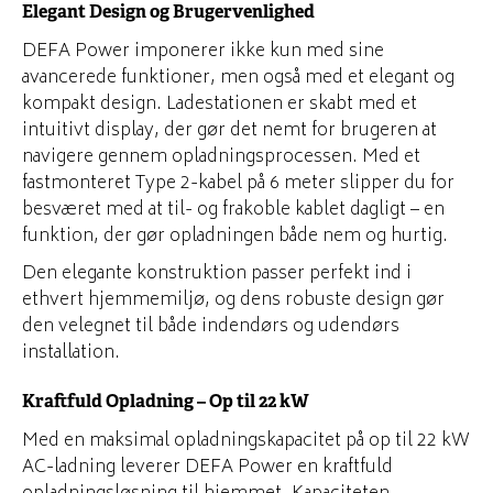
Elegant Design og Brugervenlighed
DEFA Power imponerer ikke kun med sine
avancerede funktioner, men også med et elegant og
kompakt design. Ladestationen er skabt med et
intuitivt display, der gør det nemt for brugeren at
navigere gennem opladningsprocessen. Med et
fastmonteret Type 2-kabel på 6 meter slipper du for
besværet med at til- og frakoble kablet dagligt – en
funktion, der gør opladningen både nem og hurtig.
Den elegante konstruktion passer perfekt ind i
ethvert hjemmemiljø, og dens robuste design gør
den velegnet til både indendørs og udendørs
installation.
Kraftfuld Opladning – Op til 22 kW
Med en maksimal opladningskapacitet på op til 22 kW
AC-ladning leverer DEFA Power en kraftfuld