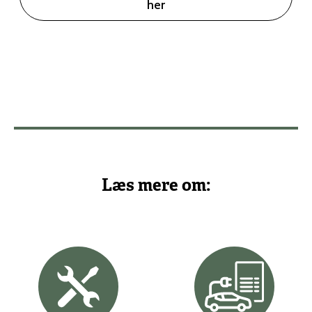
her
Læs mere om: