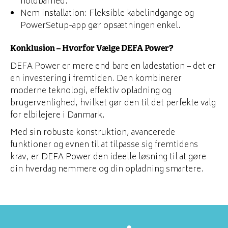
holdbarhed.
Nem installation: Fleksible kabelindgange og
PowerSetup-app gør opsætningen enkel.
Konklusion – Hvorfor Vælge DEFA Power?
DEFA Power er mere end bare en ladestation – det er
en investering i fremtiden. Den kombinerer
moderne teknologi, effektiv opladning og
brugervenlighed, hvilket gør den til det perfekte valg
for elbilejere i Danmark.
Med sin robuste konstruktion, avancerede
funktioner og evnen til at tilpasse sig fremtidens
krav, er DEFA Power den ideelle løsning til at gøre
din hverdag nemmere og din opladning smartere.