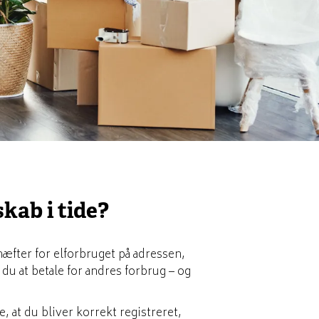
skab i tide?
 hæfter for elforbruget på adressen,
 du at betale for andres forbrug – og
e, at du bliver korrekt registreret,