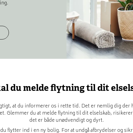
ing.
l du melde flytning til dit elsel
vigtigt, at du informerer os i rette tid. Det er nemlig dig der
et. Glemmer du at melde flytning til dit elselskab, risikerer
det er både unødvendigt og dyrt.
u flytter ind i en ny bolig. For at undgå afbrydelser og sikr