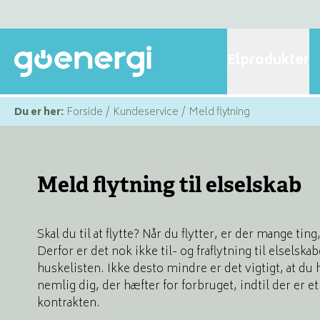
Elprodukter
Du er her:
Forside
/
Kundeservice
/
Meld flytning
Meld flytning til elselskab
Skal du til at flytte? Når du flytter, er der mange ting
Derfor er det nok ikke til- og fraflytning til elselska
huskelisten. Ikke desto mindre er det vigtigt, at du 
nemlig dig, der hæfter for forbruget, indtil der er et
kontrakten.