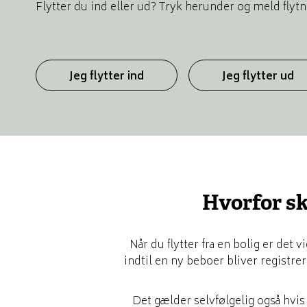
Flytter du ind eller ud? Tryk herunder og meld flytn
Jeg flytter ind
Jeg flytter ud
Hvorfor ska
Når du flytter fra en bolig er det 
indtil en ny beboer bliver registrer
Det gælder selvfølgelig også hvis d