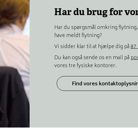
Har du brug for vo
Har du spørgsmål omkring flytning, 
have meldt flytning?
Vi sidder klar til at hjælpe dig på
87 
Du kan også sende os en mail på
po
vores tre fysiske kontorer.
Find vores kontaktoplysni