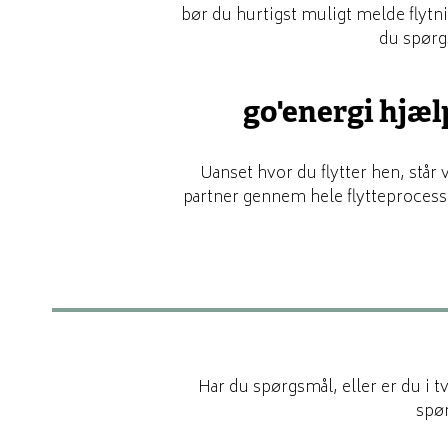
bør du hurtigst muligt melde flytni
du spørg
go'energi hjælp
Uanset hvor du flytter hen, står 
partner gennem hele flytteprocesse
Har du spørgsmål, eller er du i 
spør