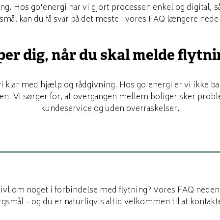
ng. Hos go'energi har vi gjort processen enkel og digital,
smål kan du få svar på det meste i vores FAQ længere nede 
er dig, når du skal melde flytni
vi klar med hjælp og rådgivning. Hos go'energi er vi ikke b
n. Vi sørger for, at overgangen mellem boliger sker probl
kundeservice og uden overraskelser.
tvivl om noget i forbindelse med flytning? Vores FAQ nede
gsmål – og du er naturligvis altid velkommen til at
kontakt