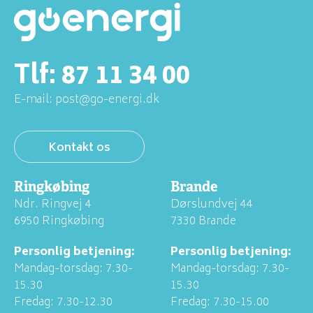
Tlf:
87 11 34 00
E-mail:
post@go-energi.dk
Kontakt os
Ringkøbing
Brande
Ndr. Ringvej 4
Dørslundvej 44
6950 Ringkøbing
7330 Brande
Personlig betjening:
Personlig betjening:
Mandag-torsdag: 7.30-
Mandag-torsdag: 7.30-
15.30
15.30
Fredag: 7.30-12.30
Fredag: 7.30-15.00