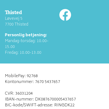
Thisted
Løvevej 5
7700 Thisted
Personlig betjening:
Mandag-torsdag: 10.00-
15.00
Fredag: 10.00-13.00
MobilePay: 92768
Kontonummer: 7670 5437657
CVR: 36031204
IBAN-nummer: DK0876700005437657
BIC-kode/SWIFT-adresse: RINGDK22