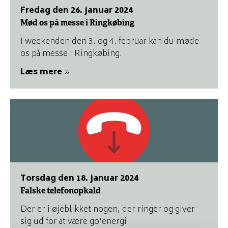
fredag den 26. januar 2024
Mød os på messe i Ringkøbing
I weekenden den 3. og 4. februar kan du møde
os på messe i Ringkøbing.
Læs mere
torsdag den 18. januar 2024
Falske telefonopkald
Der er i øjeblikket nogen, der ringer og giver
sig ud for at være go'energi.