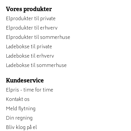
Vores produkter
Elprodukter til private
Elprodukter til erhverv
Elprodukter til sommerhuse
Ladebokse til private
Ladebokse til erhverv
Ladebokse til sommerhuse
Kundeservice
Elpris - time for time
Kontakt os
Meld flytning
Din regning
Bliv klog på el