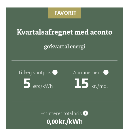
FAVORIT
Kvartalsafregnet med aconto
go'kvartal energi
Tillæg spotpris
Abonnement
5
15
øre/kWh
kr./md.
Estimeret totalpris
0,00
kr./kWh