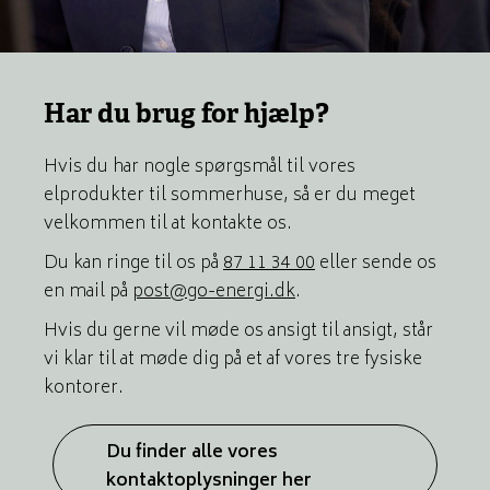
Har du brug for hjælp?
Hvis du har nogle spørgsmål til vores
elprodukter til sommerhuse, så er du meget
velkommen til at kontakte os.
Du kan ringe til os på
87 11 34 00
eller sende os
en mail på
post@go-energi.dk
.
Hvis du gerne vil møde os ansigt til ansigt, står
vi klar til at møde dig på et af vores tre fysiske
kontorer.
Du finder alle vores
kontaktoplysninger her