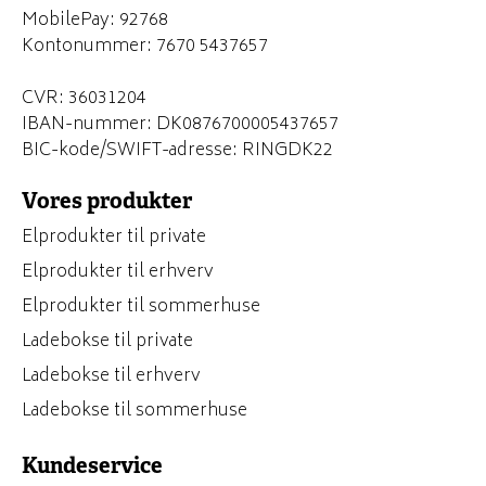
MobilePay: 92768
Kontonummer: 7670 5437657
CVR: 36031204
IBAN-nummer: DK0876700005437657
BIC-kode/SWIFT-adresse: RINGDK22
Vores produkter
Elprodukter til private
Elprodukter til erhverv
Elprodukter til sommerhuse
Ladebokse til private
Ladebokse til erhverv
Ladebokse til sommerhuse
Kundeservice