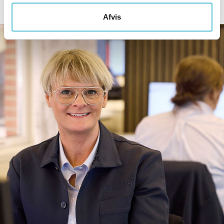
Afvis