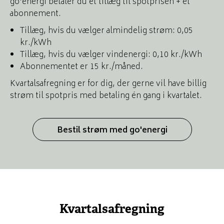
go'energi betaler du et tillæg til spotprisen + et
abonnement.
Tillæg, hvis du vælger almindelig strøm: 0,05
kr./kWh
Tillæg, hvis du vælger vindenergi: 0,10 kr./kWh
Abonnementet er 15 kr./måned.
Kvartalsafregning er for dig, der gerne vil have billig
strøm til spotpris med betaling én gang i kvartalet.
Bestil strøm med go'energi
Kvartalsafregning