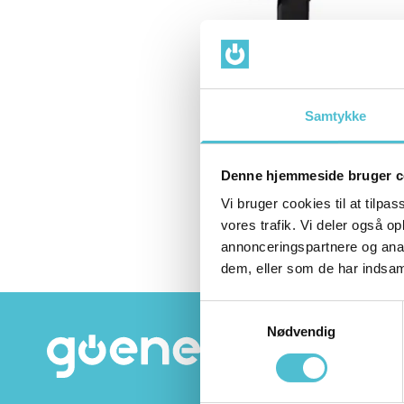
Samtykke
Denne hjemmeside bruger c
Vi bruger cookies til at tilpas
vores trafik. Vi deler også 
annonceringspartnere og anal
dem, eller som de har indsaml
Samtykkevalg
Nødvendig
Ring
Ndr. 
6950 