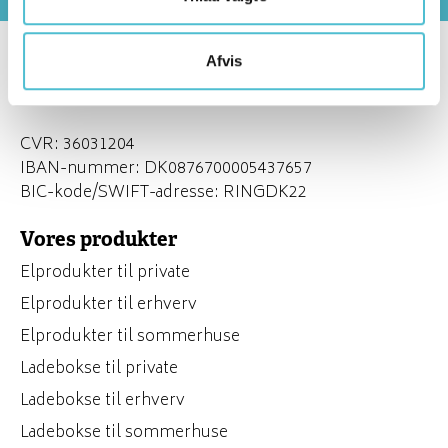
Afvis
MobilePay: 92768
Kontonummer: 7670 5437657
CVR: 36031204
IBAN-nummer: DK0876700005437657
BIC-kode/SWIFT-adresse: RINGDK22
Vores produkter
Elprodukter til private
Elprodukter til erhverv
Elprodukter til sommerhuse
Ladebokse til private
Ladebokse til erhverv
Ladebokse til sommerhuse