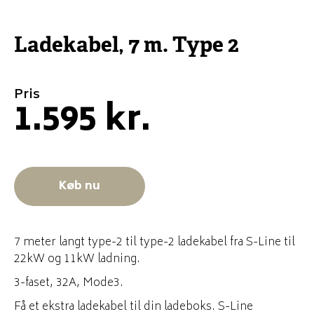
Ladekabel, 7 m. Type 2
Pris
1.595 kr.
Køb nu
7 meter langt type-2 til type-2 ladekabel fra S-Line til
22kW og 11kW ladning.
3-faset, 32A, Mode3.
Få et ekstra ladekabel til din ladeboks. S-Line